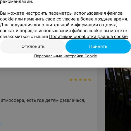
рекомендаций.
Вы можете настроить параметры использования файлов
ан. Всё замечательно, уютно, вкусно. 
cookie или изменить свое согласие в более позднее время.
елось уезжать.
Для получения дополнительной информации о целях,
сроках и порядке использования файлов cookie вы можете
ознакомиться с нашей
Политикой обработки файлов cookie
Отклонить
Принять
. Отдыхали с друзьями. Очень 
Персональные настройки Cookie
ая еда, хорошее обслуживание и ...
атмосфера, есть где детям развлечься, 
ё