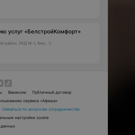
нию услуг «БелстройКомфорт»
 район, РАД М-1, 8км., 2.
ы
Вакансии
Публичный договор
ользованию сервиса «Афиша»
Связаться по вопросам сотрудничества
альные настройки cookie
 данных