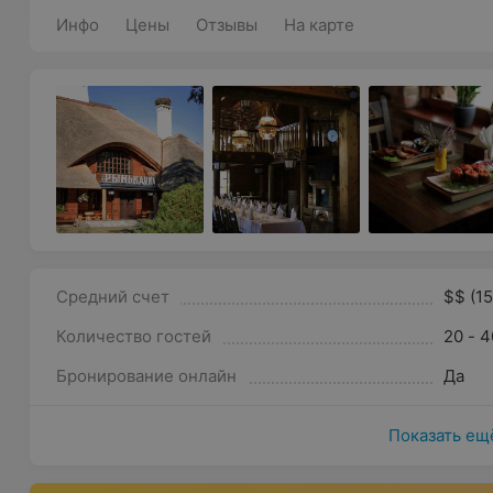
Инфо
Цены
Отзывы
На карте
Средний счет
$$ (1
Количество гостей
20 - 4
Бронирование онлайн
Да
Показать ещ