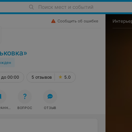
Поиск мест и событий
Интерье
Сообщить об ошибке
ьковка»
ржден
до 00:00
5 отзывов
5.0
РАННОЕ
ВОПРОС
ОТЗЫВ