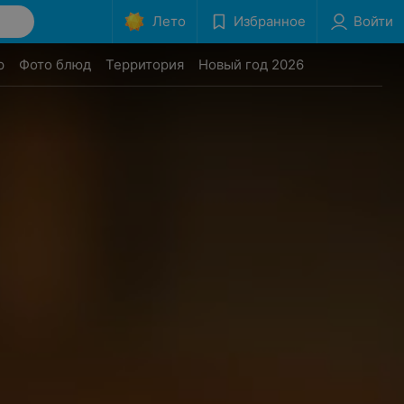
Лето
Избранное
Войти
р
Фото блюд
Территория
Новый год 2026