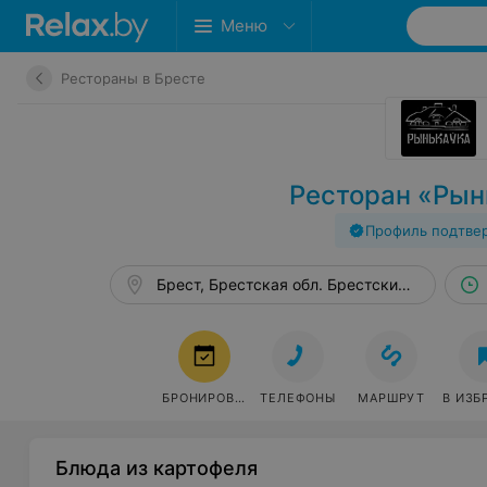
Меню
Рестораны в Бресте
Ресторан «Рын
Профиль подтве
Брест, Брестская обл. Брестский р-н.
БРОНИРОВАТЬ
ТЕЛЕФОНЫ
МАРШРУТ
В ИЗБ
Блюда из картофеля